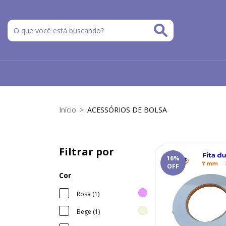
Início
>
ACESSÓRIOS DE BOLSA
Filtrar por
16
%
OFF
Cor
Rosa (1)
Bege (1)