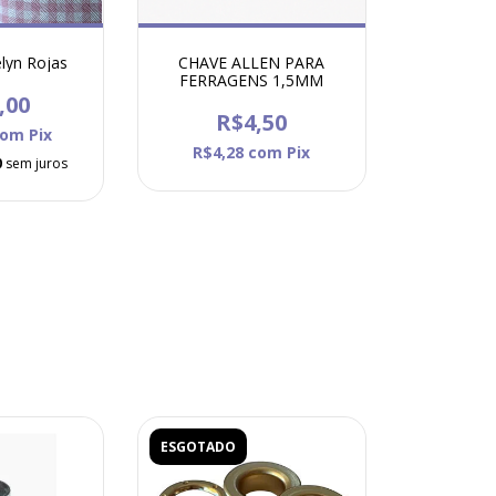
elyn Rojas
CHAVE ALLEN PARA
FERRAGENS 1,5MM
,00
R$4,50
com
Pix
R$4,28
com
Pix
0
sem juros
ESGOTADO