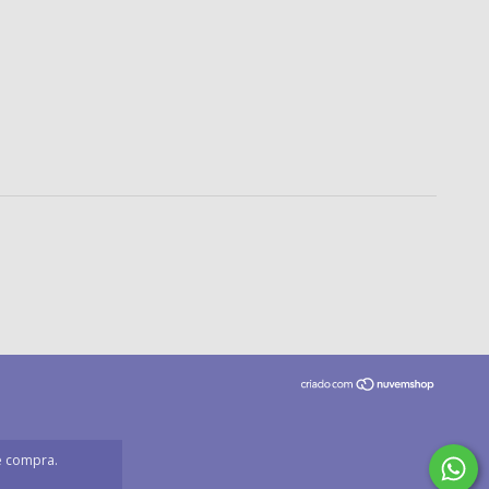
de compra.