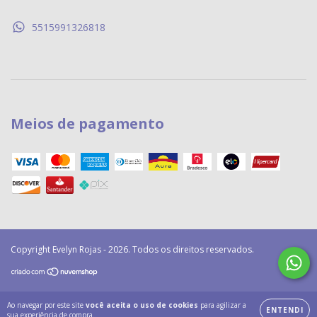
5515991326818
Meios de pagamento
Copyright Evelyn Rojas - 2026. Todos os direitos reservados.
Ao navegar por este site
você aceita o uso de cookies
para agilizar a
ENTENDI
sua experiência de compra.