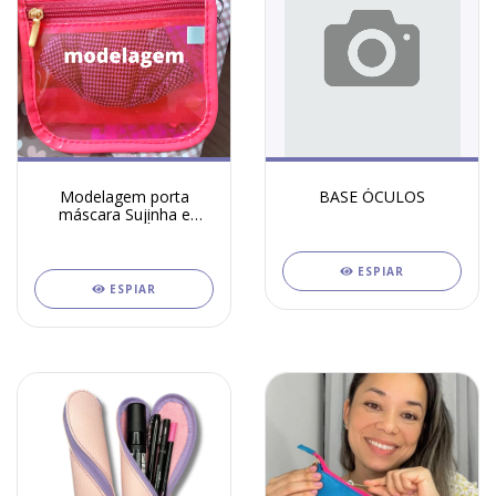
Modelagem porta
BASE ÓCULOS
máscara Sujinha e
Limpinha (GRÁTIS via
Download))
ESPIAR
ESPIAR